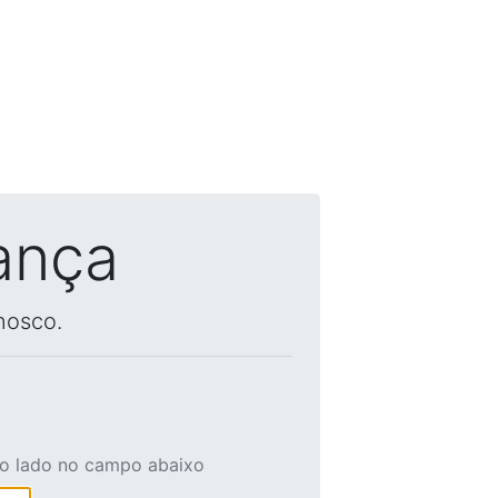
ança
nosco.
ao lado no campo abaixo