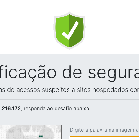
ificação de segur
vas de acessos suspeitos a sites hospedados co
.216.172
, responda ao desafio abaixo.
Digite a palavra na imagem 