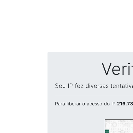
Ver
Seu IP fez diversas tentati
Para liberar o acesso
do IP
216.73